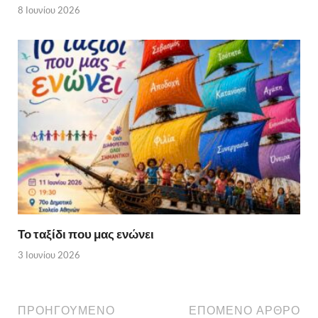
8 Ιουνίου 2026
Το ταξίδι που μας ενώνει
3 Ιουνίου 2026
ΠΡΟΗΓΟΥΜΕΝΟ
ΕΠΟΜΕΝΟ ΑΡΘΡΟ