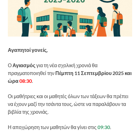
Αγαπητοί γονείς,
Ο
Αγιασμός
για τη νέα σχολική χρονιά θα
πραγματοποιηθεί την
Πέμπτη 11 Σεπτεμβρίου 2025 και
ώρα
08:30
.
Οι μαθήτριες και οι μαθητές όλων των τάξεων θα πρέπει
να έχουν μαζί την τσάντα τους, ώστε να παραλάβουν τα
βιβλία της χρονιάς.
Η αποχώρηση των μαθητών θα γίνει στις
09:30
.