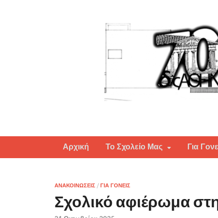
70ο Δημοτικό Σχολείο Αθην
Αρχική
Το Σχολείο Μας
Για Γονε
ΑΝΑΚΟΙΝΩΣΕΙΣ
/
ΓΙΑ ΓΟΝΕΙΣ
Σχολικό αφιέρωμα στη