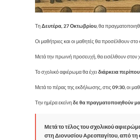
Τη
Δευτέρα, 27 Οκτωβρίου
, θα πραγματοποιηθ
Οι μαθήτριες και οι μαθητές θα προσέλθουν στο
Μετά την πρωινή προσευχή, θα εισέλθουν στον
Το σχολικό αφιέρωμα θα έχει
διάρκεια περίπου
Μετά το πέρας της εκδήλωσης, στις
09:30
, οι μ
Την ημέρα εκείνη
δε θα πραγματοποιηθούν μ
Μετά το τέλος του σχολικού αφιερώ
στη Διονυσίου Αρεοπαγίτου, από τη 