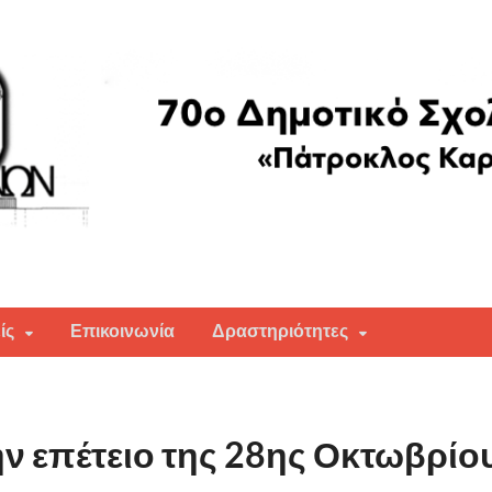
ών "Πάτροκλος Καραντινός"
ίς
Επικοινωνία
Δραστηριότητες
ν επέτειο της 28ης Οκτωβρίο