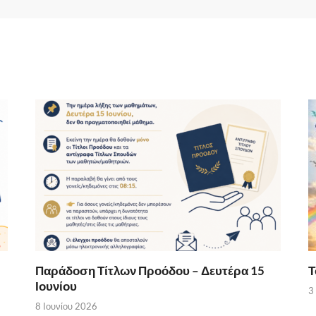
Παράδοση Τίτλων Προόδου – Δευτέρα 15
Τ
Ιουνίου
3
8 Ιουνίου 2026