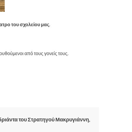
ατρο του σχολείου μας
.
λουθούμενοι από τους γονείς τους.
δριάντα του Στρατηγού Μακρυγιάννη,