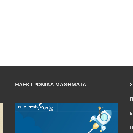
ΗΛΕΚΤΡΟΝΙΚΑ ΜΑΘΗΜΑΤΑ
Π
i
Π