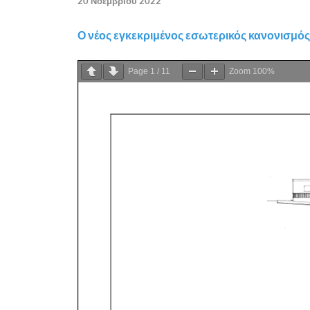
20 Νοεμβρίου 2022
Ο νέος εγκεκριμένος εσωτερικός κανονισμός 
Page
1
/
11
Zoom
100%