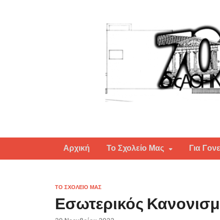
70ο Δημοτικό Σχολείο Αθην
Αρχική
Το Σχολείο Μας
Για Γονε
ΤΟ ΣΧΟΛΕΙΟ ΜΑΣ
Εσωτερικός Κανονισ