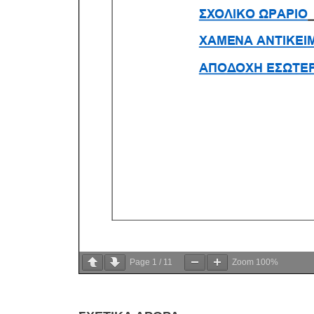
Page
1
/
11
Zoom
100%